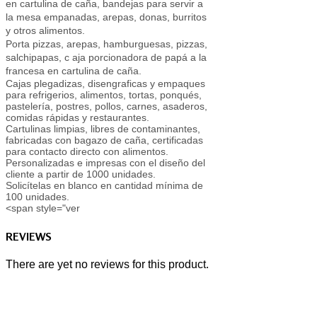
en cartulina de caña, bandejas para servir a
la mesa empanadas, arepas, donas, burritos
y otros alimentos.
Porta pizzas, arepas, hamburguesas, pizzas,
salchipapas, c
aja porcionadora de papá a la
francesa en cartulina de caña.
Cajas plegadizas, disengraficas y empaques
para refrigerios, alimentos, tortas, ponqués,
pastelería, postres, pollos, carnes, asaderos,
comidas rápidas y restaurantes.
Cartulinas limpias, libres de contaminantes,
fabricadas con bagazo de caña, certificadas
para contacto directo con alimentos.
Personalizadas e impresas con el diseño del
cliente a partir de 1000 unidades.
Solicítelas en blanco en cantidad mínima de
100 unidades.
<span style="ver
REVIEWS
There are yet no reviews for this product.