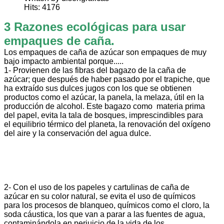
Hits: 4176
3 Razones ecológicas para usar
empaques de caña.
Los empaques de caña de azúcar son empaques de muy
bajo impacto ambiental porque.....
1- Provienen de las fibras del bagazo de la caña de
azúcar; que después de haber pasado por el trapiche, que
ha extraído sus dulces jugos con los que se obtienen
productos como el azúcar, la panela, la melaza, útil en la
producción de alcohol. Este bagazo como materia prima
del papel, evita la tala de bosques, imprescindibles para
el equilibrio térmico del planeta, la renovación del oxígeno
del aire y la conservación del agua dulce.
2- Con el uso de los papeles y cartulinas de caña de
azúcar en su color natural, se evita el uso de químicos
para los procesos de blanqueo, químicos como el cloro, la
soda cáustica, los que van a parar a las fuentes de agua,
contaminándola en perjuicio de la vida de los